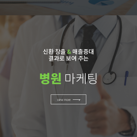
신환 창출
&
매출증대
결과로 보여 주는
병원
마케팅
view more